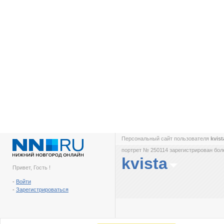
Персональный сайт пользователя
kvis
портрет № 250114 зарегистрирован боле
kvista
Привет, Гость !
-
Войти
-
Зарегистрироваться